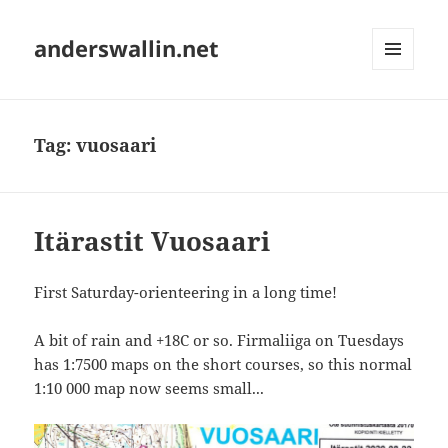
anderswallin.net
MENU
AND
WIDGETS
Tag:
vuosaari
Itärastit Vuosaari
First Saturday-orienteering in a long time!
A bit of rain and +18C or so. Firmaliiga on Tuesdays
has 1:7500 maps on the short courses, so this normal
1:10 000 map now seems small...