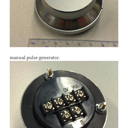
manual pulse generator.